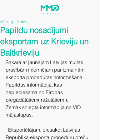
2024. g. 12. nov.
Papildu nosacījumi
eksportam uz Krieviju un
Baltkrieviju
Sakarā ar jaunajām Latvijas muitas 
prasībām informējam par izmaiņām 
eksporta procedūras noformēšanā. 
Papildus informācija, kas 
nepieciešama no Eiropas 
piegādātājiem( ražotājiem ).
Zemāk sniegta informācija no VID 
mājaslapas.
  Eksportētājam, piesakot Latvijas 
Republikā eksporta procedūru preču 