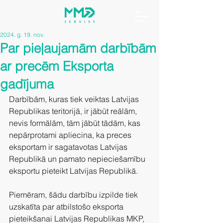
2024. g. 19. nov.
Par pieļaujamām darbībām
ar precēm Eksporta
gadījuma
Darbībām, kuras tiek veiktas Latvijas 
Republikas teritorijā, ir jābūt reālām, 
nevis formālām, tām jābūt tādām, kas 
nepārprotami apliecina, ka preces 
eksportam ir sagatavotas Latvijas 
Republikā un pamato nepieciešamību 
eksportu pieteikt Latvijas Republikā.
Piemēram, šādu darbību izpilde tiek 
uzskatīta par atbilstošo eksporta 
pieteikšanai Latvijas Republikas MKP, 